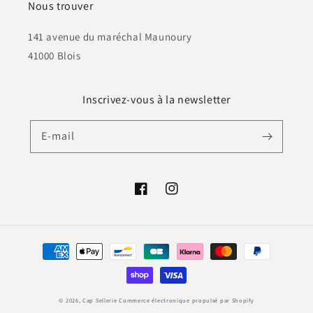
Nous trouver
141 avenue du maréchal Maunoury
41000 Blois
Inscrivez-vous à la newsletter
E-mail
Facebook
Instagram
Moyens
de
paiement
© 2026,
Cap Sellerie
Commerce électronique propulsé par Shopify