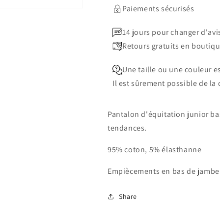
Paiements sécurisés
14 jours pour changer d'avi
Retours gratuits en boutiq
Une taille ou une couleur 
Il est sûrement possible de l
Pantalon d'équitation junior ba
tendances.
95% coton, 5% élasthanne
Empiècements en bas de jambe
Share