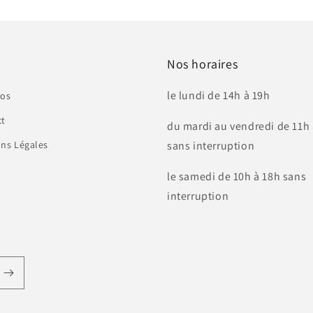
Nos horaires
le lundi de 14h à 19h
pos
ct
du mardi au vendredi de 11h 
ns Légales
sans interruption
le samedi de 10h à 18h sans
interruption