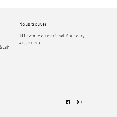
Nous trouver
141 avenue du maréchal Maunoury
41000 Blois
à 19h
Facebook
Instagram