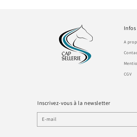
Infos
A pro
Conta
Mentio
CGV
Inscrivez-vous à la newsletter
E-mail