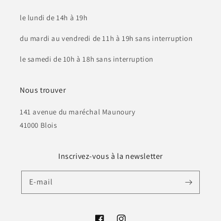
le lundi de 14h à 19h
du mardi au vendredi de 11h à 19h sans interruption
le samedi de 10h à 18h sans interruption
Nous trouver
141 avenue du maréchal Maunoury
41000 Blois
Inscrivez-vous à la newsletter
E-mail